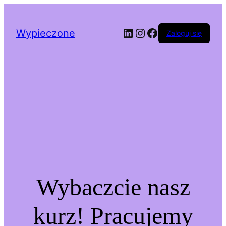
LinkedIn
Instagram
Facebook
Wypieczone
Zaloguj się
Wybaczcie nasz
kurz! Pracujemy