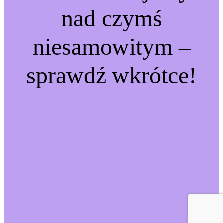
nad czymś
niesamowitym –
sprawdź wkrótce!