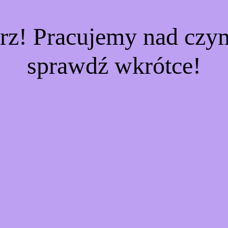
rz! Pracujemy nad cz
sprawdź wkrótce!