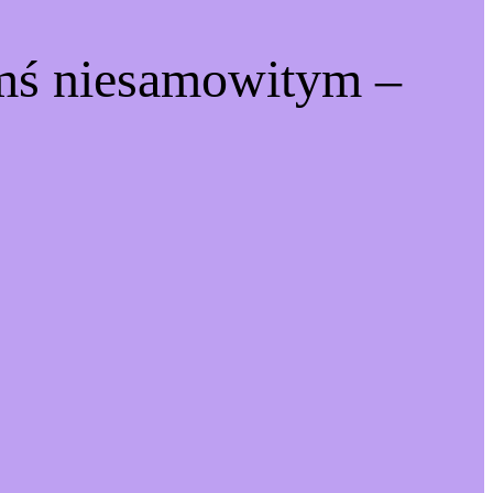
ymś niesamowitym –