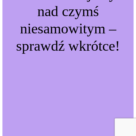
nad czymś
niesamowitym –
sprawdź wkrótce!