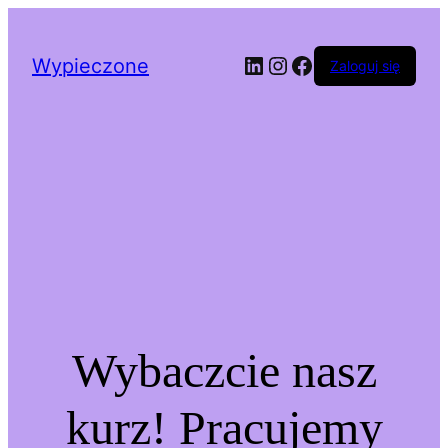
LinkedIn
Instagram
Facebook
Wypieczone
Zaloguj się
Wybaczcie nasz
kurz! Pracujemy